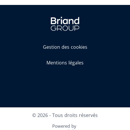
Gestion des cookies
Mentions légales
Facebook
LinkedIn
Youtube
© 2026 - Tous droits réservés
Powered by